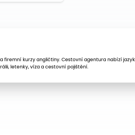
 a firemní kurzy angličtiny. Cestovní agentura nabízí jazy
lii, letenky, víza a cestovní pojištění.