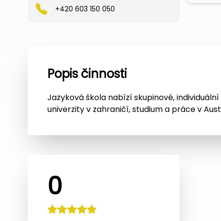
+420 603 150 050
Popis činnosti
Jazyková škola nabízí skupinové, individuální
univerzity v zahraničí, studium a práce v Austrá
0