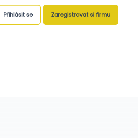
Přihlásit se
Zaregistrovat si firmu