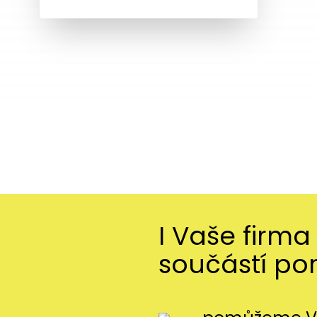
I Vaše firma
součástí po