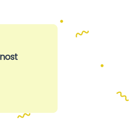
lnost