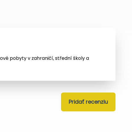
kové pobyty v zahraničí, střední školy a
Pridať recenziu