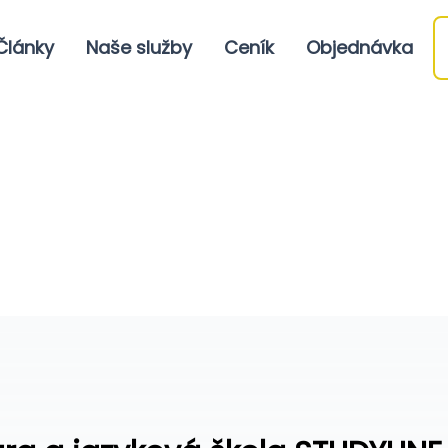
Články
Naše služby
Ceník
Objednávka