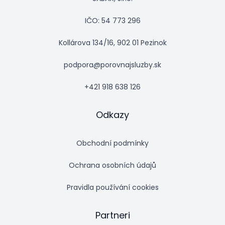
IČO: 54 773 296
Kollárova 134/16, 902 01 Pezinok
podpora@porovnajsluzby.sk
+421 918 638 126
Odkazy
Obchodní podmínky
Ochrana osobních údajů
Pravidla používání cookies
Partneri