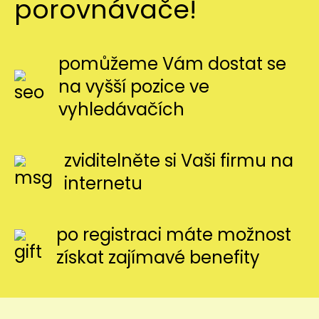
porovnávače!
pomůžeme Vám dostat se
na vyšší pozice ve
vyhledávačích
zviditelněte si Vaši firmu na
internetu
po registraci máte možnost
získat zajímavé benefity