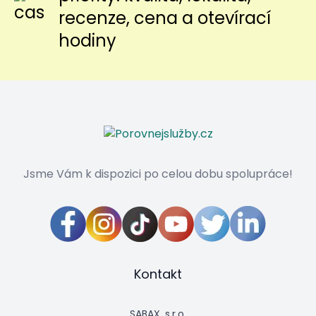
recenze, cena a otevírací
hodiny
Jsme Vám k dispozici po celou dobu spolupráce!
Kontakt
SABAX, s.r.o.