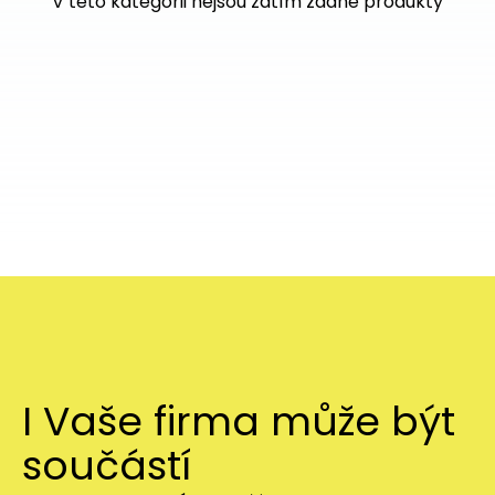
V této kategorii nejsou zatím žádné produkty
I Vaše firma může být
součástí