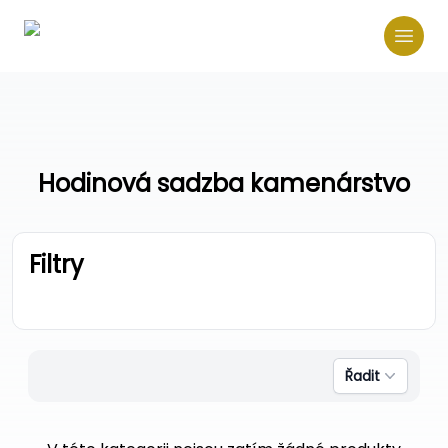
Hodinová sadzba kamenárstvo
Filtry
Řadit