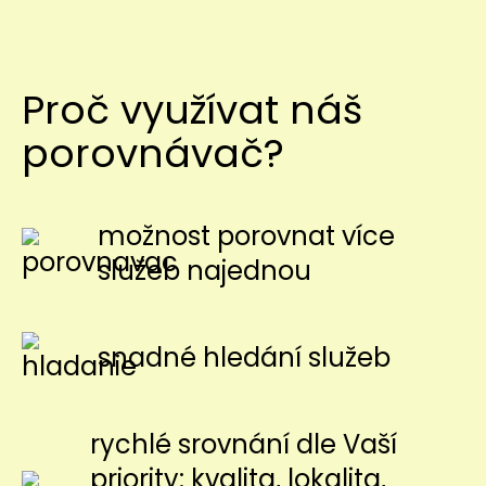
Proč využívat náš
porovnávač?
možnost porovnat více
služeb najednou
snadné hledání služeb
rychlé srovnání dle Vaší
priority: kvalita, lokalita,