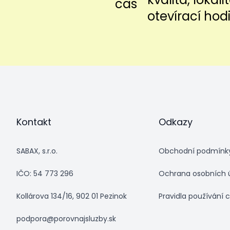
otevírací hod
Kontakt
Odkazy
SABAX, s.r.o.
Obchodní podmínk
IČO: 54 773 296
Ochrana osobních 
Kollárova 134/16, 902 01 Pezinok
Pravidla používání 
podpora@porovnajsluzby.sk