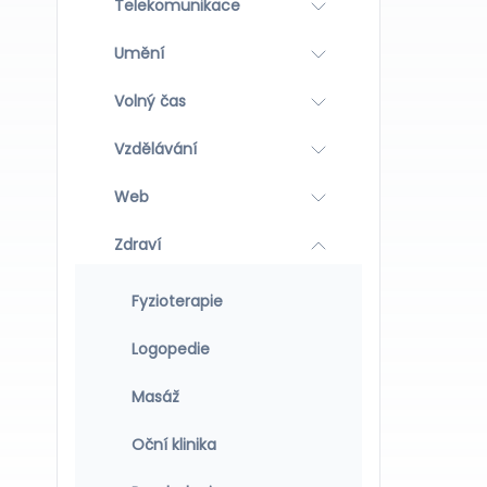
Telekomunikace
Umění
Volný čas
Vzdělávání
Web
Zdraví
Fyzioterapie
Logopedie
Masáž
Oční klinika