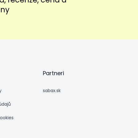
iny
Partneri
y
sabax.sk
údajů
cookies