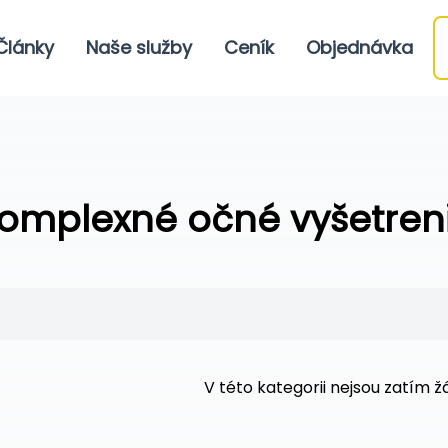
Články
Naše služby
Ceník
Objednávka
omplexné očné vyšetren
V této kategorii nejsou zatím 