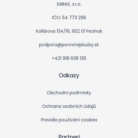
SABAX, s.r.o.
IČO: 54 773 296
Kollárova 134/16, 902 01 Pezinok
podpora@porovnajsluzby.sk
+421 918 638 126
Odkazy
Obchodní podmínky
Ochrana osobních údajů
Pravidla používání cookies
Partneri