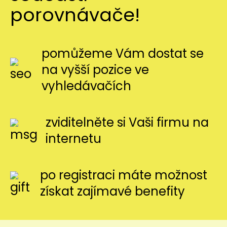
porovnávače!
pomůžeme Vám dostat se
na vyšší pozice ve
vyhledávačích
zviditelněte si Vaši firmu na
internetu
po registraci máte možnost
získat zajímavé benefity