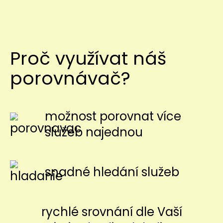
Proč využívat náš
porovnávač?
možnost porovnat více
služeb najednou
snadné hledání služeb
rychlé srovnání dle Vaší