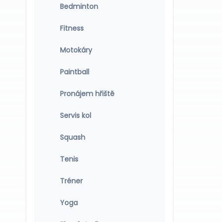
Bedminton
Fitness
Motokáry
Paintball
Pronájem hřiště
Servis kol
Squash
Tenis
Tréner
Yoga