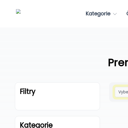
Kategorie
Pre
Filtry
Vybe
Kategorie