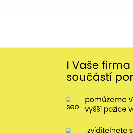
I Vaše firma
součástí po
pomůžeme Vá
vyšší pozice 
zviditelněte 