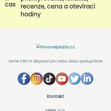
recenze, cena a otevírací
hodiny
Jsme Vám k dispozici po celou dobu spolupráce!
Kontakt
SABAX, s.r.o.