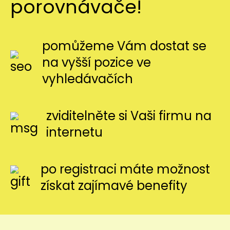
porovnávače!
pomůžeme Vám dostat se
na vyšší pozice ve
vyhledávačích
zviditelněte si Vaši firmu na
internetu
po registraci máte možnost
získat zajímavé benefity