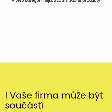
V této kategorii nejsou zatím žádné produkty
I Vaše firma může být
součástí