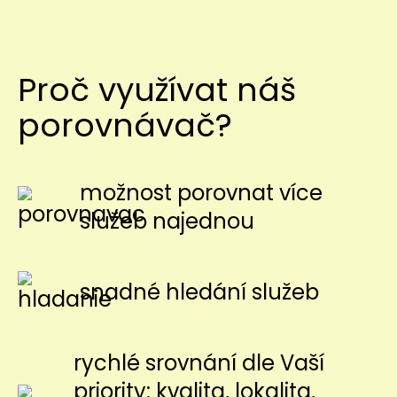
Proč využívat náš
porovnávač?
možnost porovnat více
služeb najednou
snadné hledání služeb
rychlé srovnání dle Vaší
priority: kvalita, lokalita,