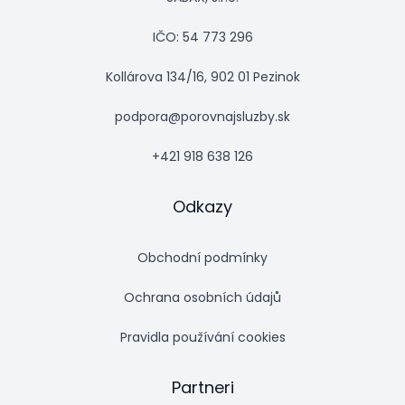
IČO: 54 773 296
Kollárova 134/16, 902 01 Pezinok
podpora@porovnajsluzby.sk
+421 918 638 126
Odkazy
Obchodní podmínky
Ochrana osobních údajů
Pravidla používání cookies
Partneri