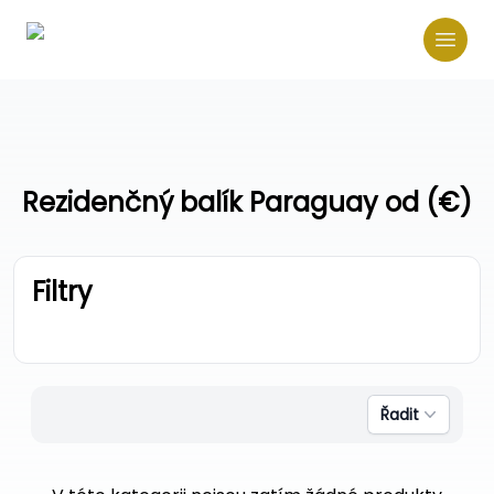
Rezidenčný balík Paraguay od (€)
Filtry
Řadit