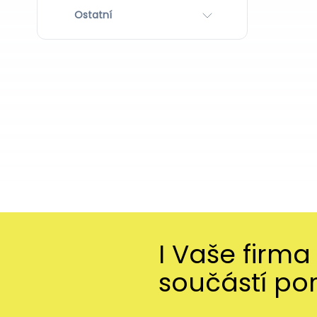
Ostatní
I Vaše firma
součástí po