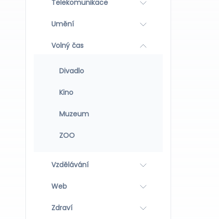
Telekomunikace
Umění
Volný čas
Divadlo
Kino
Muzeum
ZOO
Vzdělávání
Web
Zdraví