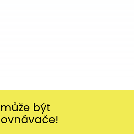
 může být
rovnávače!