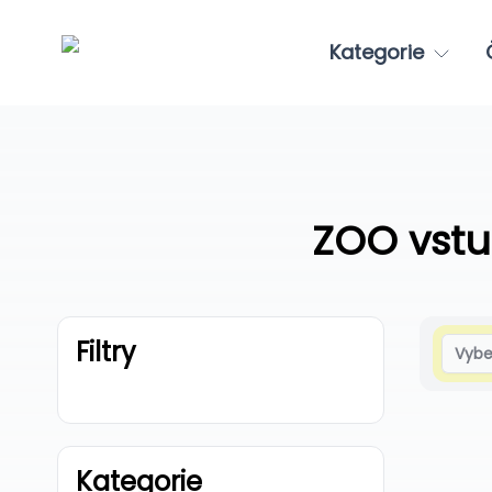
Kategorie
ZOO vstu
Filtry
Vybe
Kategorie